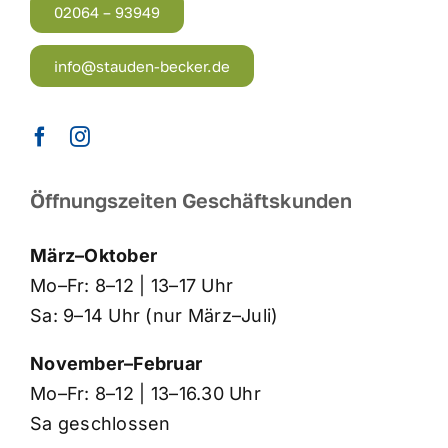
02064 – 93949
info@stauden-becker.de
Öffnungszeiten Geschäftskunden
März–Oktober
Mo–Fr: 8–12 | 13–17 Uhr
Sa: 9–14 Uhr (nur März–Juli)
November–Februar
Mo–Fr: 8–12 | 13–16.30 Uhr
Sa geschlossen