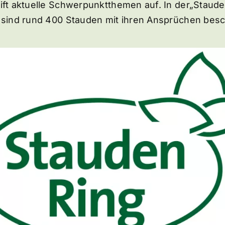
eift aktuelle Schwerpunktthemen auf. In der„Staude
h sind rund 400 Stauden mit ihren Ansprüchen besc