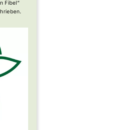
n Fibel“
hrieben.