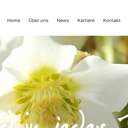
Home
Über uns
News
Karriere
Kontakt
 in jeder 