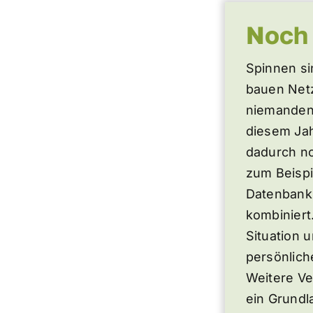
Noch 
Spinnen si
bauen Netz
niemanden 
diesem Jah
dadurch no
zum Beispi
Datenbank 
kombiniert
Situation 
persönlich
Weitere Ve
ein Grund