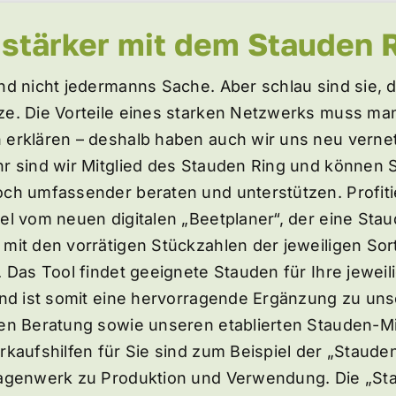
stärker mit dem Stauden 
nd nicht jedermanns Sache. Aber schlau sind sie, 
e. Die Vorteile eines starken Netzwerks muss ma
erklären – deshalb haben auch wir uns neu vernetz
r sind wir Mitglied des Stauden Ring und können 
ch umfassender beraten und unterstützen. Profiti
el vom neuen digitalen „Beetplaner“, der eine Sta
mit den vorrätigen Stückzahlen der jeweiligen Sor
. Das Tool findet geeignete Stauden für Ihre jeweil
und ist somit eine hervorragende Ergänzung zu uns
en Beratung sowie unseren etablierten Stauden-
rkaufshilfen für Sie sind zum Beispiel der „Stauden
lagenwerk zu Produktion und Verwendung. Die „St