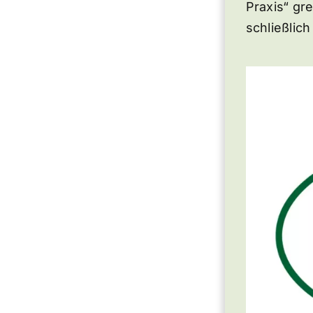
Praxis“ gr
schließlic