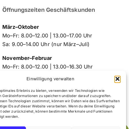
Öffnungszeiten Geschäftskunden
März–Oktober
Mo–Fr: 8.00–12.00 | 13.00–17.00 Uhr
Sa: 9.00–14.00 Uhr (nur März–Juli)
November–Februar
Mo–Fr: 8.00–12.00 | 13.00–16.30 Uhr
Sa geschlossen
Einwilligung verwalten
optimales Erlebnis zu bieten, verwenden wir Technologien wie
m Geräteinformationen zu speichern und/oder darauf zuzugreifen.
esen Technologien zustimmst, können wir Daten wie das Surfverhalten
tige IDs auf dieser Website verarbeiten. Wenn du deine Einwilligung
ilst oder zurückziehst, können bestimmte Merkmale und Funktionen
igt werden.