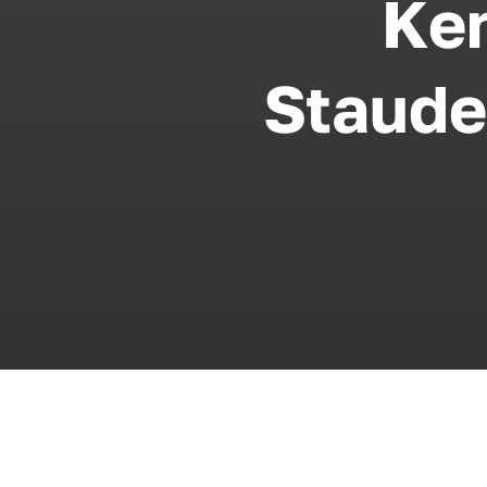
Ken
Staude