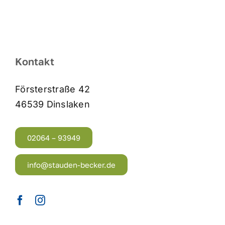
Kontakt
Försterstraße 42
46539 Dinslaken
02064 – 93949
info@stauden-becker.de