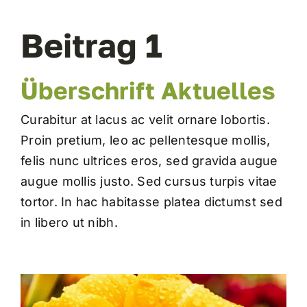
Beitrag 1
Beetplaner
Shop für Geschäftskunden
Überschrift Aktuelles
Curabitur at lacus ac velit ornare lobortis.
Proin pretium, leo ac pellentesque mollis,
felis nunc ultrices eros, sed gravida augue
augue mollis justo. Sed cursus turpis vitae
tortor. In hac habitasse platea dictumst sed
in libero ut nibh.