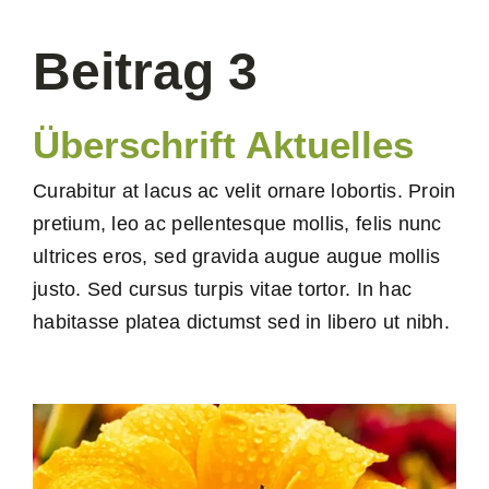
Beetplaner
Beitrag 3
Shop für Geschäftskunden
Überschrift Aktuelles
Curabitur at lacus ac velit ornare lobortis. Proin
pretium, leo ac pellentesque mollis, felis nunc
ultrices eros, sed gravida augue augue mollis
justo. Sed cursus turpis vitae tortor. In hac
habitasse platea dictumst sed in libero ut nibh.