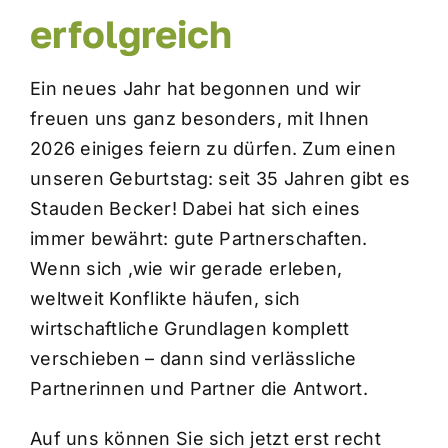
erfolgreich
Beetplaner
Ein neues Jahr hat begonnen und wir
Shop für Geschäftskunden
freuen uns ganz besonders, mit Ihnen
2026 einiges feiern zu dürfen. Zum einen
unseren Geburtstag: seit 35 Jahren gibt es
Stauden Becker! Dabei hat sich eines
immer bewährt: gute Partnerschaften.
Wenn sich ,wie wir gerade erleben,
weltweit Konflikte häufen, sich
wirtschaftliche Grundlagen komplett
verschieben – dann sind verlässliche
Partnerinnen und Partner die Antwort.
Auf uns können Sie sich jetzt erst recht