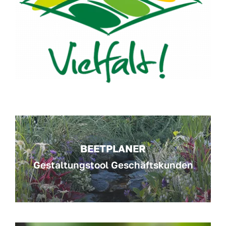
BEETPLANER
Gestaltungstool Geschäftskunden