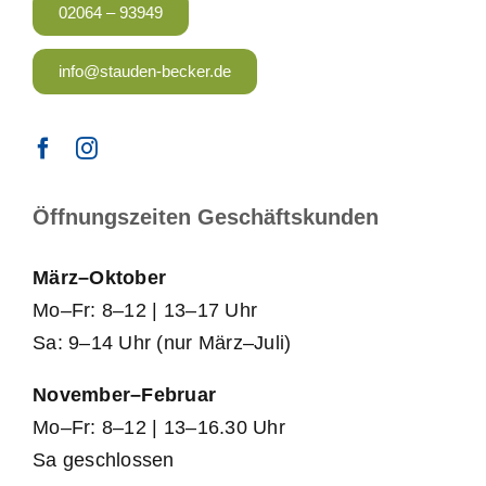
02064 – 93949
info@stauden-becker.de
Öffnungszeiten Geschäftskunden
März–Oktober
Mo–Fr: 8–12 | 13–17 Uhr
Sa: 9–14 Uhr (nur März–Juli)
November–Februar
Mo–Fr: 8–12 | 13–16.30 Uhr
Sa geschlossen