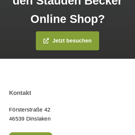
den Stauden Becker
Online Shop?
Jetzt besuchen
Kontakt
Försterstraße 42
46539 Dinslaken